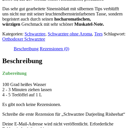
Das sehr gut gearbeitete Sinensisblatt mit silbernen Tips verblüfft
uns nicht nur mit seiner leuchtendbernsteinfarbenen Tasse, sondern
begeistert auch durch seinen
hocharomatischen,
würzigen
Geschmack mit sehr schöner
Muskatel-Note.
Kategorien:
Schwarztee
,
Schwarztee ohne Aroma
,
Tees
Schlagwort:
Orthodoxer Schwarztee
Beschreibung
Rezensionen (0)
Beschreibung
Zubereitung
100 Grad heißes Wasser
2 - 3 Minuten ziehen lassen
4 - 5 Teelöffel auf 1 L
Es gibt noch keine Rezensionen.
Schreibe die erste Rezension für „Schwarztee Darjeeling Risheehat“
Deine E-Mail-Adresse wird nicht veröffentlicht.
Erforderliche