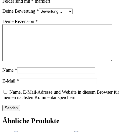
Felder sind mit
*
markiert
Deine Bewertung
*
Deine Rezension
*
Name
*
E-Mail
*
Name, E-Mail-Adresse und Website in diesem Browser für
meinen nächsten Kommentar speichern.
Ähnliche Produkte