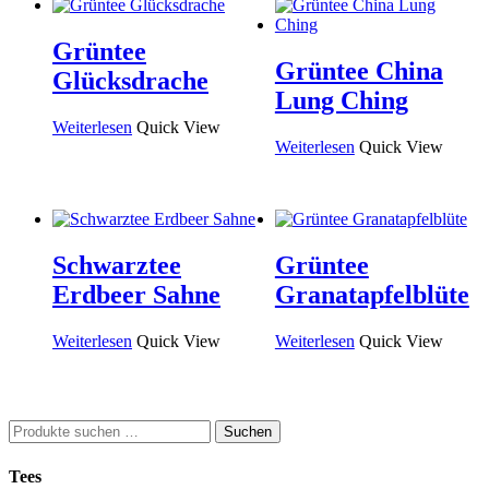
Grüntee
Grüntee China
Glücksdrache
Lung Ching
Weiterlesen
Quick View
Weiterlesen
Quick View
Schwarztee
Grüntee
Erdbeer Sahne
Granatapfelblüte
Weiterlesen
Quick View
Weiterlesen
Quick View
Suchen
Suchen
nach:
Tees