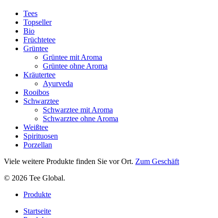
Tees
Topseller
Bio
Früchtetee
Grüntee
Grüntee mit Aroma
Grüntee ohne Aroma
Kräutertee
Ayurveda
Rooibos
Schwarztee
Schwarztee mit Aroma
Schwarztee ohne Aroma
Weißtee
Spirituosen
Porzellan
Viele weitere Produkte finden Sie vor Ort.
Zum Geschäft
© 2026 Tee Global.
Close
Produkte
Menu
Startseite