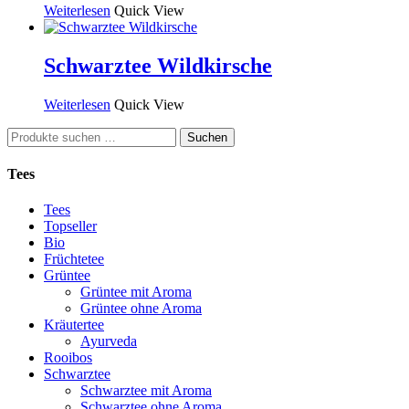
Weiterlesen
Quick View
Schwarztee Wildkirsche
Weiterlesen
Quick View
Suchen
Suchen
nach:
Tees
Tees
Topseller
Bio
Früchtetee
Grüntee
Grüntee mit Aroma
Grüntee ohne Aroma
Kräutertee
Ayurveda
Rooibos
Schwarztee
Schwarztee mit Aroma
Schwarztee ohne Aroma