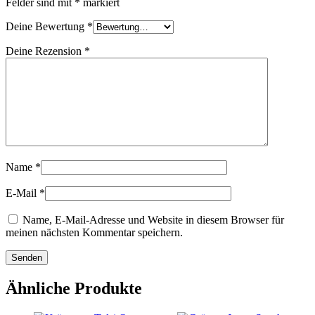
Felder sind mit
*
markiert
Deine Bewertung
*
Deine Rezension
*
Name
*
E-Mail
*
Name, E-Mail-Adresse und Website in diesem Browser für
meinen nächsten Kommentar speichern.
Ähnliche Produkte