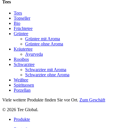
Tees
Tees
Topseller
Bio
Früchtetee
Grüntee
Grüntee mit Aroma
Grüntee ohne Aroma
Kräutertee
Ayurveda
Rooibos
Schwarztee
Schwarztee mit Aroma
Schwarztee ohne Aroma
Weißtee
Spirituosen
Porzellan
Viele weitere Produkte finden Sie vor Ort.
Zum Geschäft
© 2026 Tee Global.
Close
Produkte
Menu