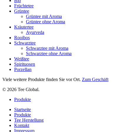
Bio
Früchtetee
Grüntee
Grüntee mit Aroma
Grüntee ohne Aroma
Kräutertee
Ayurveda
Rooibos
Schwarztee
Schwarztee mit Aroma
Schwarztee ohne Aroma
Weißtee
Spirituosen
Porzellan
Viele weitere Produkte finden Sie vor Ort.
Zum Geschäft
© 2026 Tee Global.
Close
Produkte
Menu
Startseite
Produkte
Tee Herstellung
Kontakt
Impressum