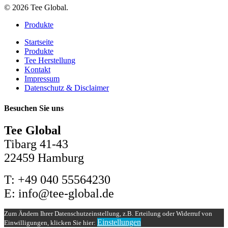
© 2026 Tee Global.
Close
Produkte
Menu
Startseite
Produkte
Tee Herstellung
Kontakt
Impressum
Datenschutz & Disclaimer
Besuchen Sie uns
Tee Global
Tibarg 41-43
22459 Hamburg
T: +49 040 55564230
E: info@tee-global.de
Zum Ändern Ihrer Datenschutzeinstellung, z.B. Erteilung oder Widerruf von
Einstellungen
Einwilligungen, klicken Sie hier: