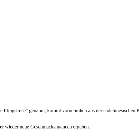
e Pfingstrose“ genannt, kommt vornehmlich aus der südchinesischen P
mmer wieder neue Geschmacksnuancen ergeben.