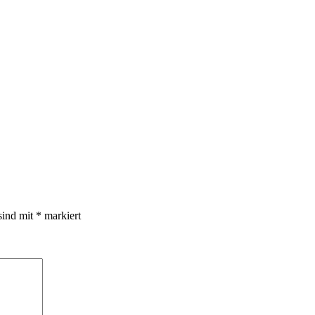
sind mit
*
markiert