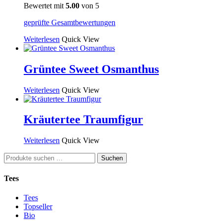
Bewertet mit
5.00
von 5
geprüfte Gesamtbewertungen
Weiterlesen
Quick View
Grüntee Sweet Osmanthus
Weiterlesen
Quick View
Kräutertee Traumfigur
Weiterlesen
Quick View
Suchen
Suchen
nach:
Tees
Tees
Topseller
Bio