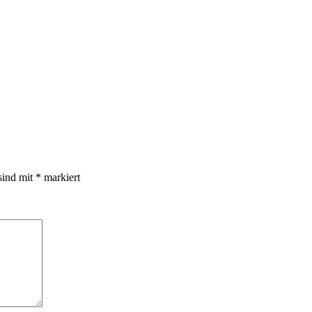
sind mit
*
markiert