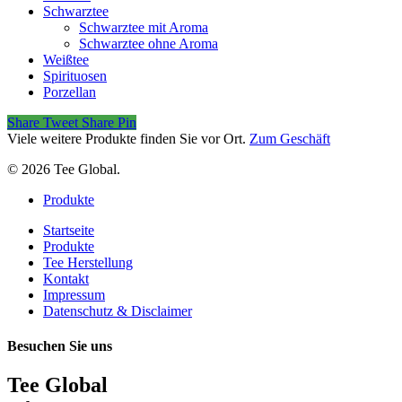
Schwarztee
Schwarztee mit Aroma
Schwarztee ohne Aroma
Weißtee
Spirituosen
Porzellan
Share
Tweet
Share
Pin
Viele weitere Produkte finden Sie vor Ort.
Zum Geschäft
© 2026 Tee Global.
Close
Produkte
Menu
Startseite
Produkte
Tee Herstellung
Kontakt
Impressum
Datenschutz & Disclaimer
Besuchen Sie uns
Tee Global