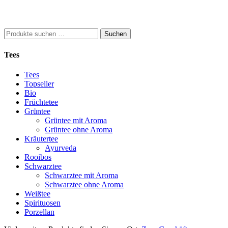
Suchen
Suchen
nach:
Tees
Tees
Topseller
Bio
Früchtetee
Grüntee
Grüntee mit Aroma
Grüntee ohne Aroma
Kräutertee
Ayurveda
Rooibos
Schwarztee
Schwarztee mit Aroma
Schwarztee ohne Aroma
Weißtee
Spirituosen
Porzellan