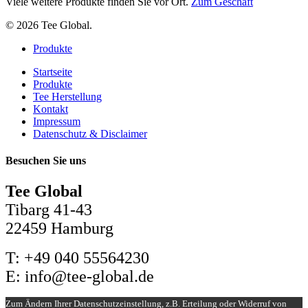
Viele weitere Produkte finden Sie vor Ort.
Zum Geschäft
© 2026 Tee Global.
Close
Produkte
Menu
Startseite
Produkte
Tee Herstellung
Kontakt
Impressum
Datenschutz & Disclaimer
Besuchen Sie uns
Tee Global
Tibarg 41-43
22459 Hamburg
T: +49 040 55564230
E: info@tee-global.de
Zum Ändern Ihrer Datenschutzeinstellung, z.B. Erteilung oder Widerruf von