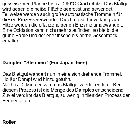
gusseisernen Pfanne bei ca. 280°C Grad erhitzt. Das Blattgut
wird gegen die heiße Fläche gepresst und gewendet.
Teilweise werden auch große automatische Trommeln für
diesen Prozess verwendet. Durch diese Einwirkung von
Hitze werden die pflanzeneigenen Enzyme umgewandelt.
Eine Oxidation kann nicht mehr stattfinden, so bleibt die
grüne Farbe und der eher frische bis herbe Geschmack
erhalten.
Dämpfen “Steamen” (Für Japan Tees)
Das Blattgut wandert nun in eine sich drehende Trommel.
Heißer Dampf wird hinzu geführt.
Nach ca. 2 Minuten wird das Blattgut wieder entfernt. Bei
diesem Prozess ist die Menge des Dampfes entscheidend.
Zuviel verdirbt das Blattgut, zu wenig initiiert den Prozess der
Fermentation.
Rollen