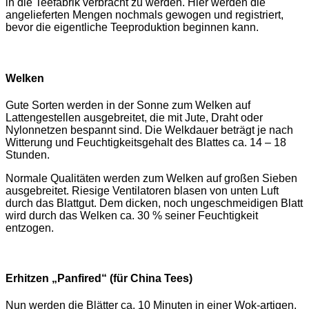
in die Teefabrik verbracht zu werden. Hier werden die
angelieferten Mengen nochmals gewogen und registriert,
bevor die eigentliche Teeproduktion beginnen kann.
Welken
Gute Sorten werden in der Sonne zum Welken auf
Lattengestellen ausgebreitet, die mit Jute, Draht oder
Nylonnetzen bespannt sind. Die Welkdauer beträgt je nach
Witterung und Feuchtigkeitsgehalt des Blattes ca. 14 – 18
Stunden.
Normale Qualitäten werden zum Welken auf großen Sieben
ausgebreitet. Riesige Ventilatoren blasen von unten Luft
durch das Blattgut. Dem dicken, noch ungeschmeidigen Blatt
wird durch das Welken ca. 30 % seiner Feuchtigkeit
entzogen.
Erhitzen „Panfired“ (für China Tees)
Nun werden die Blätter ca. 10 Minuten in einer Wok-artigen,